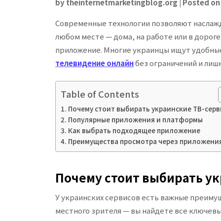
by
theinternetmarketingblog.org
|
Posted o
Современные технологии позволяют наслаж
любом месте — дома, на работе или в дорог
приложение. Многие украинцы ищут удобны
телевидение онлайн
без ограничений и лишн
Table of Contents
Почему стоит выбирать украинские ТВ-сер
Популярные приложения и платформы
Как выбрать подходящее приложение
Преимущества просмотра через приложени
Почему стоит выбирать у
У украинских сервисов есть важные преиму
местного зрителя — вы найдете все ключев