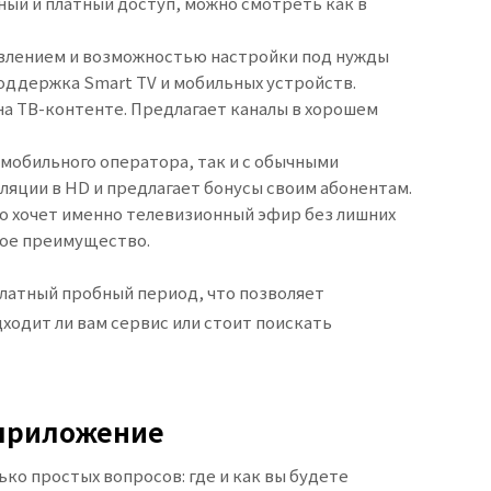
ный и платный доступ, можно смотреть как в
авлением и возможностью настройки под нужды
поддержка Smart TV и мобильных устройств.
а ТВ-контенте. Предлагает каналы в хорошем
и мобильного оператора, так и с обычными
яции в HD и предлагает бонусы своим абонентам.
кто хочет именно телевизионный эфир без лишних
ное преимущество.
платный пробный период, что позволяет
одит ли вам сервис или стоит поискать
 приложение
ко простых вопросов: где и как вы будете