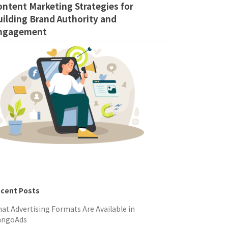
ontent Marketing Strategies for
uilding Brand Authority and
ngagement
cent Posts
at Advertising Formats Are Available in
angoAds