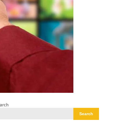
arch
Search