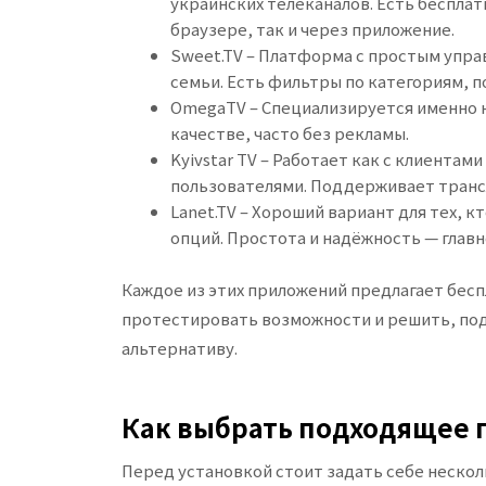
украинских телеканалов. Есть бесплат
браузере, так и через приложение.
Sweet.TV – Платформа с простым упр
семьи. Есть фильтры по категориям, 
OmegaTV – Специализируется именно н
качестве, часто без рекламы.
Kyivstar TV – Работает как с клиентам
пользователями. Поддерживает трансл
Lanet.TV – Хороший вариант для тех, 
опций. Простота и надёжность — глав
Каждое из этих приложений предлагает бес
протестировать возможности и решить, подх
альтернативу.
Как выбрать подходящее
Перед установкой стоит задать себе несколь