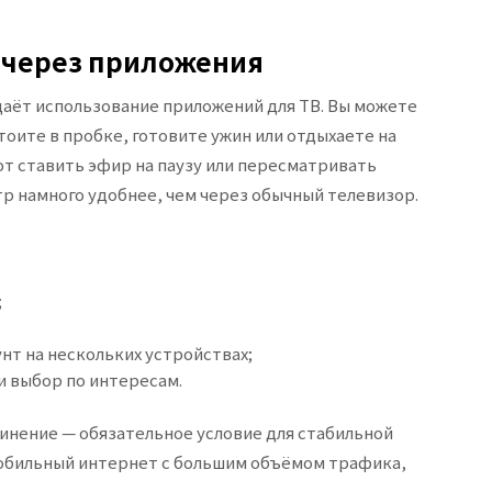
 через приложения
 даёт использование приложений для ТВ. Вы можете
тоите в пробке, готовите ужин или отдыхаете на
т ставить эфир на паузу или пересматривать
р намного удобнее, чем через обычный телевизор.
;
нт на нескольких устройствах;
 выбор по интересам.
инение — обязательное условие для стабильной
 мобильный интернет с большим объёмом трафика,