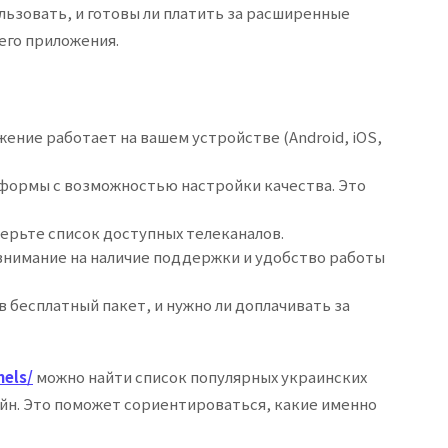
льзовать, и готовы ли платить за расширенные
его приложения.
ение работает на вашем устройстве (Android, iOS,
тформы с возможностью настройки качества. Это
верьте список доступных телеканалов.
внимание на наличие поддержки и удобство работы
в бесплатный пакет, и нужно ли доплачивать за
nels/
можно найти список популярных украинских
айн. Это поможет сориентироваться, какие именно