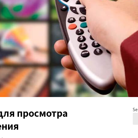
для просмотра
Se
ения