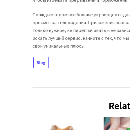
С каждым годом всё больше украинцев отд
просмотра телевидения. Приложения позвол
только нужное, не переплачивать и не завис
искать лучший сервис, начните с тех, что мы
свои уникальные плюсы.
Blog
Rela