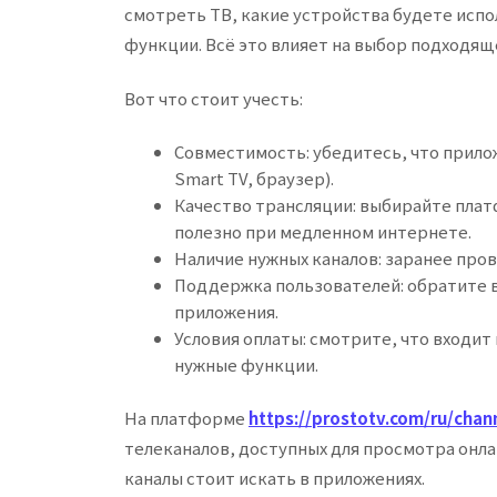
смотреть ТВ, какие устройства будете испо
функции. Всё это влияет на выбор подходящ
Вот что стоит учесть:
Совместимость: убедитесь, что прилож
Smart TV, браузер).
Качество трансляции: выбирайте пла
полезно при медленном интернете.
Наличие нужных каналов: заранее про
Поддержка пользователей: обратите 
приложения.
Условия оплаты: смотрите, что входит 
нужные функции.
На платформе
https://prostotv.com/ru/chan
телеканалов, доступных для просмотра онл
каналы стоит искать в приложениях.